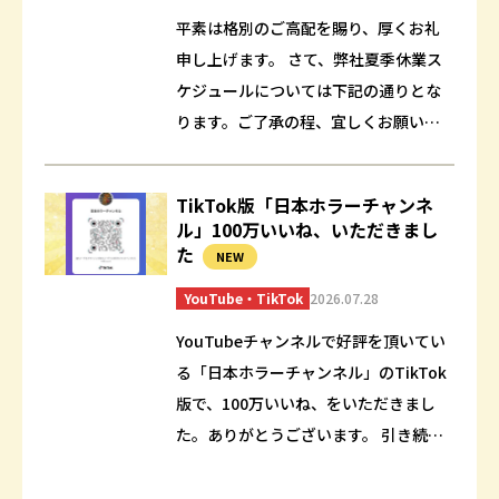
平素は格別のご高配を賜り、厚くお礼
申し上げます。 さて、弊社夏季休業ス
ケジュールについては下記の通りとな
ります。ご了承の程、宜しくお願いい
たします。 【夏季休業期間】2026年8
月10日(月) ～ 2025年8月17日(…
TikTok版「日本ホラーチャンネ
ル」100万いいね、いただきまし
た
NEW
YouTube・TikTok
2026.07.28
YouTubeチャンネルで好評を頂いてい
る「日本ホラーチャンネル」のTikTok
版で、100万いいね、をいただきまし
た。ありがとうございます。 引き続き
ホラーコンテンツを楽しんでもらえる
ように動画の更新を行っていきます。