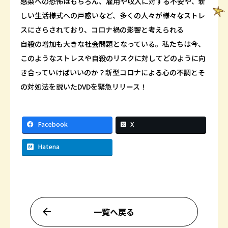
感染への恐怖はもちろん、雇用や収入に対する不安や、新
しい生活様式への戸惑いなど、多くの人々が様々なストレ
スにさらされており、コロナ禍の影響と考えられる
自殺の増加も大きな社会問題となっている。私たちは今、
このようなストレスや自殺のリスクに対してどのように向
き合っていけばいいのか？新型コロナによる心の不調とそ
の対処法を説いたDVDを緊急リリース！
Facebook
X
Hatena
一覧へ戻る