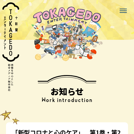
お知らせ
Work introduction
「新型コロナと心のケア」 第1巻・第2