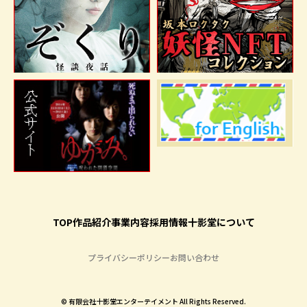
TOP
作品紹介
事業内容
採用情報
十影堂について
プライバシーポリシー
お問い合わせ
©︎ 有限会社十影堂エンターテイメント All Rights Reserved.