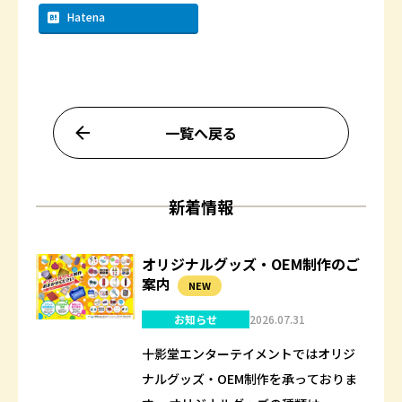
Hatena
一覧へ戻る
新着情報
オリジナルグッズ・OEM制作のご
案内
NEW
お知らせ
2026.07.31
十影堂エンターテイメントではオリジ
ナルグッズ・OEM制作を承っておりま