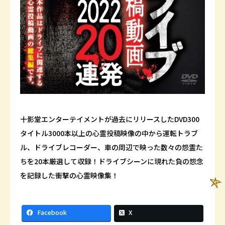
十影堂エンターテイメントが過去にリリースしたDVD300
タイトル3000本以上の心霊投稿映像の中から運転トラブ
ル、ドライブレコーダー、車の周辺で映った数々の怨霊た
ちを20本厳選して収録！ドライブシーンに現れた負の怨念
を記録した衝撃の心霊映像集！
Facebook
X