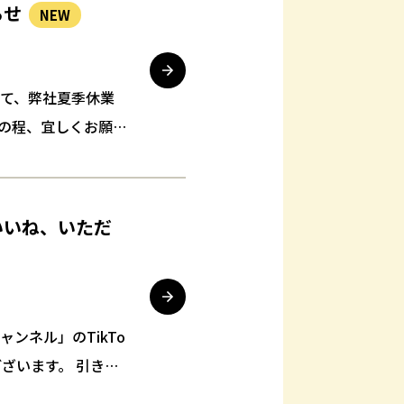
らせ
NEW
さて、弊社夏季休業
の程、宜しくお願い
25年8月17日(…
万いいね、いただ
ャンネル」のTikTo
ざいます。 引き続
新を行っていきま