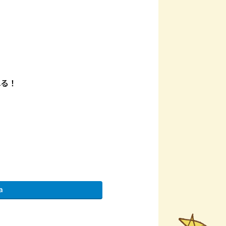
れる！
a