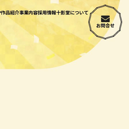
P
作品紹介
事業内容
採用情報
十影堂について
お問合せ