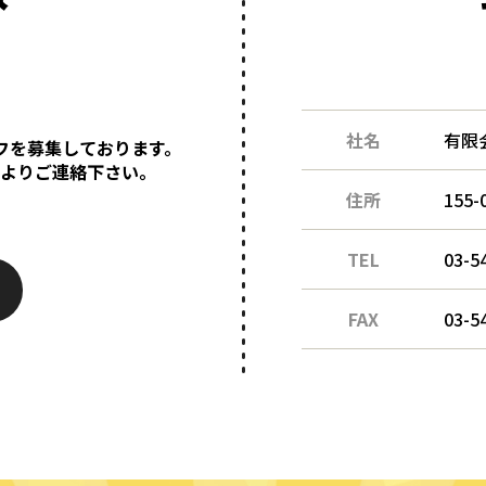
社名
有限
フを募集しております。
ムよりご連絡下さい。
住所
155
TEL
03-5
FAX
03-5