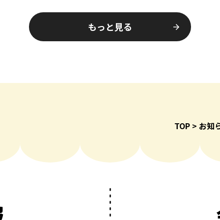
す。…
もっと見る
TOP
お知
報