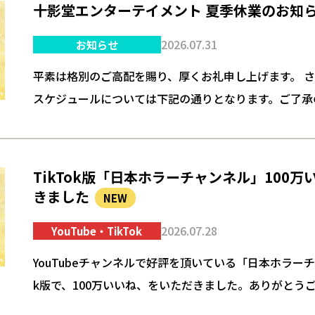
十影堂エンターテイメント 夏季休業のお知
2026.07.31
お知らせ
平素は格別のご高配を賜り、厚くお礼申し上げます。 
スケジュールについては下記の通りとなります。ご了承
いたします。 【夏季休業期間】2026年8月10日(月) ～ 20
TikTok版「日本ホラーチャンネル」100
きました
NEW
2026.07.28
YouTube・TikTok
YouTubeチャンネルで好評を頂いている「日本ホラーチ
k版で、100万いいね、をいただきました。ありがとうご
きホラーコンテンツを楽しんでもらえるように動画の更