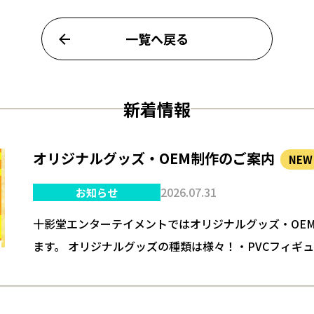
一覧へ戻る
新着情報
オリジナルグッズ・OEM制作のご案内
NEW
2026.07.31
お知らせ
十影堂エンターテイメントではオリジナルグッズ・OE
ます。 オリジナルグッズの種類は様々！・PVCフィギ
ュア・スクイーズ・ぬいぐるみ・缶バッチ・金属製徽章
マウスパッド・マ…