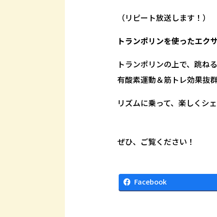
（リピート放送します！）
トランポリンを使ったエク
トランポリンの上で、跳ね
有酸素運動＆筋トレ効果抜
リズムに乗って、楽しくシ
ぜひ、ご覧ください！
Facebook