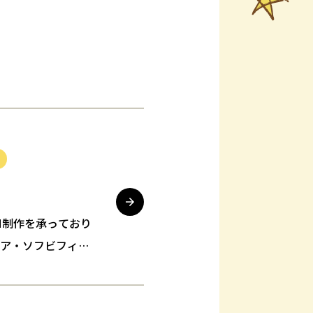
M制作を承っており
ュア・ソフビフィギ
・ポリストーン・