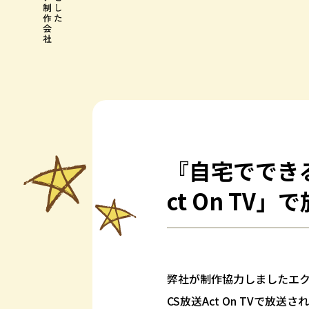
『自宅ででき
ct On TV
弊社が制作協力しましたエ
CS放送Act On TVで放送さ