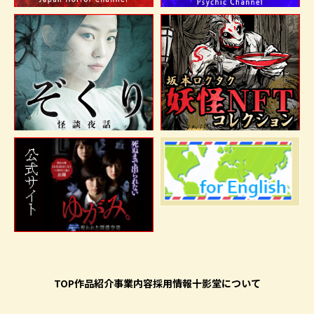
TOP
作品紹介
事業内容
採用情報
十影堂について