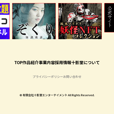
TOP
作品紹介
事業内容
採用情報
十影堂について
プライバシーポリシー
お問い合わせ
©︎ 有限会社十影堂エンターテイメント All Rights Reserved.