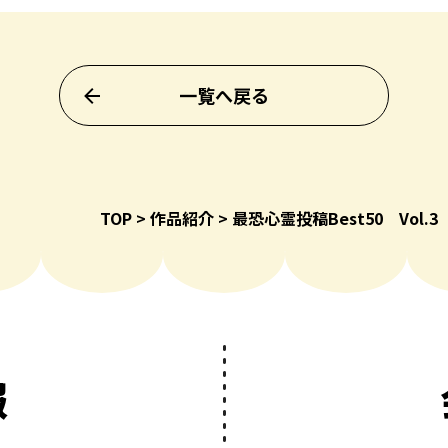
一覧へ戻る
TOP
作品紹介
最恐心霊投稿Best50 Vol
報