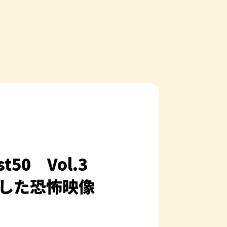
t50 Vol.3
選した恐怖映像