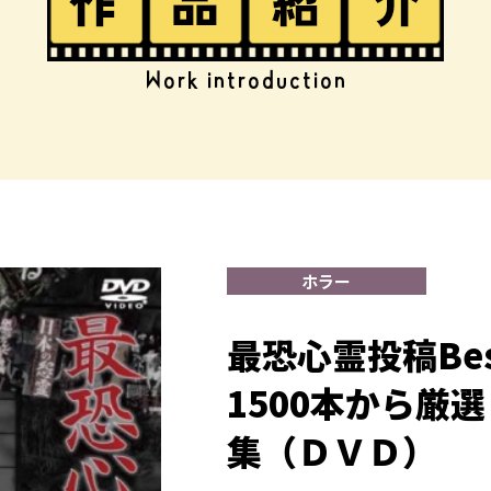
Work introduction
ホラー
最恐心霊投稿Bes
1500本から厳
集（ＤＶＤ）