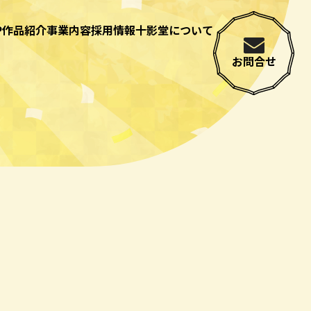
P
作品紹介
事業内容
採用情報
十影堂について
お問合せ