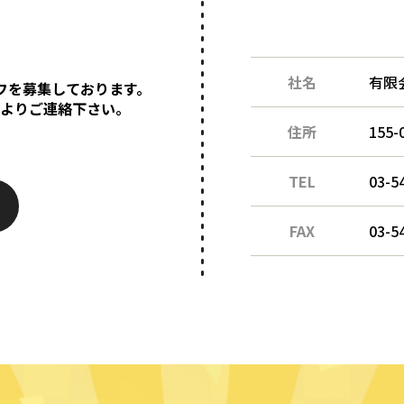
社名
有限
フを募集しております。
ムよりご連絡下さい。
住所
155
TEL
03-5
FAX
03-5