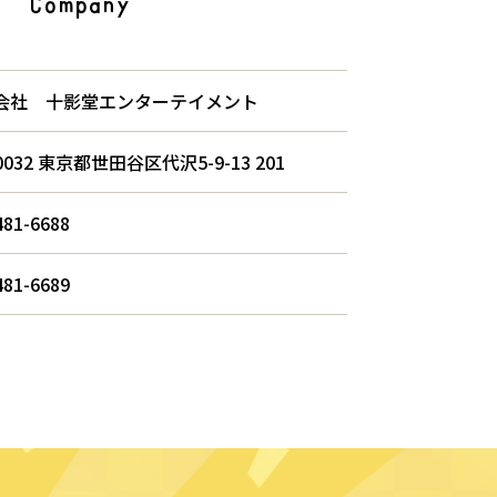
Company
会社 十影堂エンターテイメント
-0032 東京都世田谷区代沢5-9-13 201
481-6688
481-6689