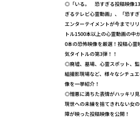
◎「いる。 恐すぎる投稿映像1
ぎるテレビ心霊動画」、「恐すぎ
エンターテイメントが今までリリ
トル1500本以上の心霊動画の中
0本の恐怖映像を厳選！投稿心霊
気タイトルの第3弾！！
◎廃墟、墓場、心霊スポット、監
組撮影現場など、様々なシチュエ
像を一挙紹介！
◎憎悪に満ちた表情がハッキリ見
現世への未練を捨てきれない女の
障が映った投稿映像を公開！