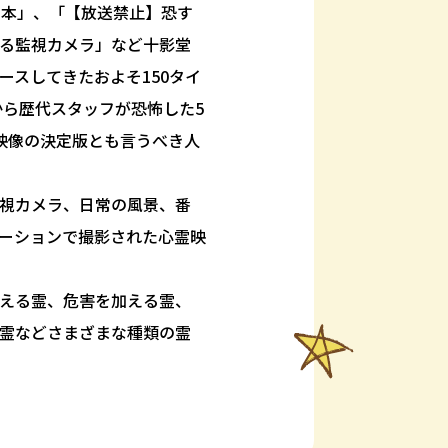
3本」、「【放送禁止】恐す
る監視カメラ」など十影堂
ースしてきたおよそ150タイ
から歴代スタッフが恐怖した5
映像の決定版とも言うべき人
視カメラ、日常の風景、番
ーションで撮影された心霊映
える霊、危害を加える霊、
霊などさまざまな種類の霊