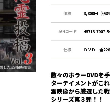
価格
3,800円（税
JANコード
45713-7007-5
仕様
ＤＶＤ 全22
数々のホラーDVDを
ターテイメントがこれ
霊映像から厳選した戦
シリーズ第３弾！！