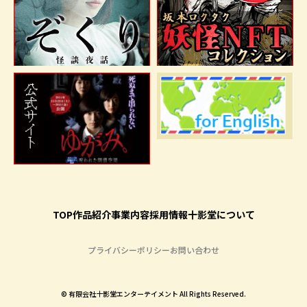
TOP
作品紹介
事業内容
採用情報
十影堂について
プライバシーポリシー
お問い合わせ
©︎ 有限会社十影堂エンターテイメント All Rights Reserved.