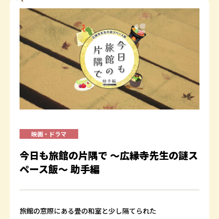
映画・ドラマ
今日も旅館の片隅で ～広縁寺先生の謎ス
ペース飯～ 助手編
旅館の窓際にある畳の和室と少し隔てられた