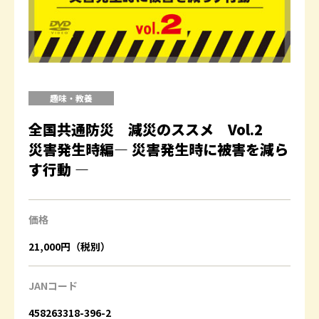
趣味・教養
全国共通防災 減災のススメ Vol.2
災害発生時編― 災害発生時に被害を減ら
す行動 ―
価格
21,000円（税別）
JANコード
458263318-396-2