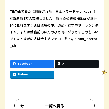
TikTokで新たに開設された「日本ホラーチャンネル」！
登録者数1万人突破しました！数々の心霊投稿動画がお手
軽に見れます！連日猛暑の中、通勤・通学中や、ランチタ
イム、または就寝前のほんのひと時にゾッとするのもいい
ですよ！まだの人は今すぐフォローを！@nihon_horror
_ch
Facebook
X
Hatena
一覧へ戻る