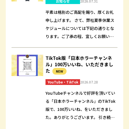
お知らせ
2026.07.31
平素は格別のご高配を賜り、厚くお礼
申し上げます。 さて、弊社夏季休業ス
ケジュールについては下記の通りとな
ります。ご了承の程、宜しくお願いい
たします。 【夏季休業期間】2026年8
月10日(月) ～ 2025年8月17日(…
TikTok版「日本ホラーチャンネ
ル」100万いいね、いただきまし
た
NEW
YouTube・TikTok
2026.07.28
YouTubeチャンネルで好評を頂いてい
る「日本ホラーチャンネル」のTikTok
版で、100万いいね、をいただきまし
た。ありがとうございます。 引き続き
ホラーコンテンツを楽しんでもらえる