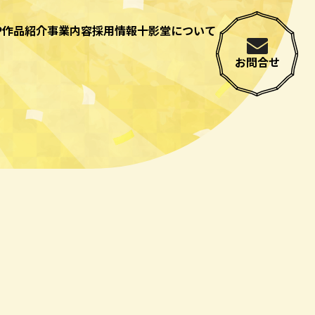
P
作品紹介
事業内容
採用情報
十影堂について
お問合せ