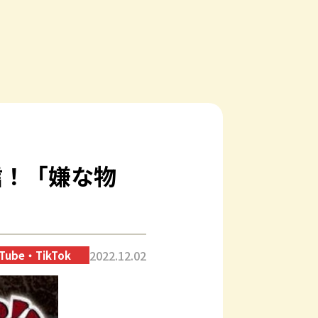
信！「嫌な物
2022.12.02
Tube・TikTok