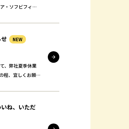
ュア・ソフビフィギ
・ポリストーン・
らせ
NEW
さて、弊社夏季休業
の程、宜しくお願い
25年8月17日(…
万いいね、いただ