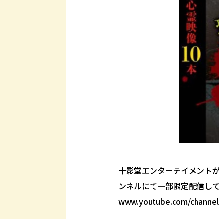
十影堂エンターテイメント
ンネルにて一部限定配信して
www.youtube.com/channe