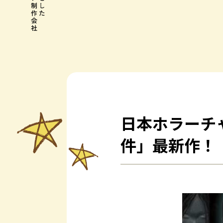
日本ホラーチ
件」最新作！