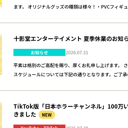
ます。 オリジナルグッズの種類は様々！・PVCフィギ
ュア・スクイーズ・ぬいぐるみ・缶バッチ・金属製徽章
マウスパッド・マ…
十影堂エンターテイメント 夏季休業のお知
2026.07.31
お知らせ
平素は格別のご高配を賜り、厚くお礼申し上げます。 
スケジュールについては下記の通りとなります。ご了承
いたします。 【夏季休業期間】2026年8月10日(月) ～ 20
TikTok版「日本ホラーチャンネル」100
きました
NEW