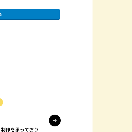
a
M制作を承っており