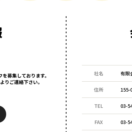
報
社名
有限
フを募集しております。
ムよりご連絡下さい。
住所
155
TEL
03-5
FAX
03-5