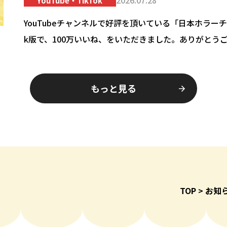
2026.07.28
YouTube・TikTok
YouTubeチャンネルで好評を頂いている「日本ホラーチ
k版で、100万いいね、をいただきました。ありがとうご
きホラーコンテンツを楽しんでもらえるように動画の更
す。…
もっと見る
TOP
お知