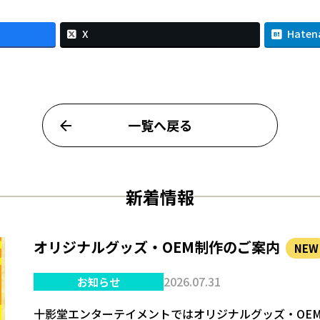
X
Haten
一覧へ戻る
新着情報
オリジナルグッズ・OEM制作のご案内
NEW
2026.07.31
お知らせ
十影堂エンターテイメントではオリジナルグッズ・OE